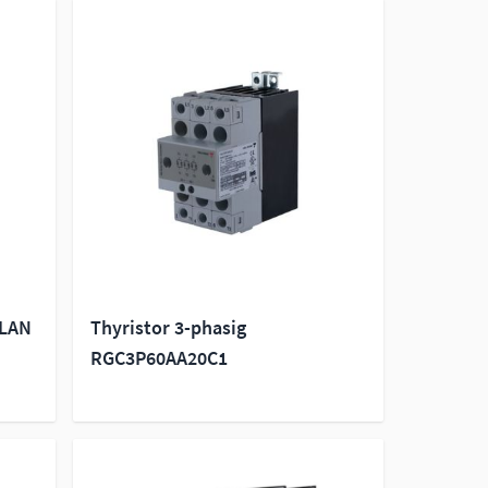
 LAN
Thyristor 3-phasig
RGC3P60AA20C1