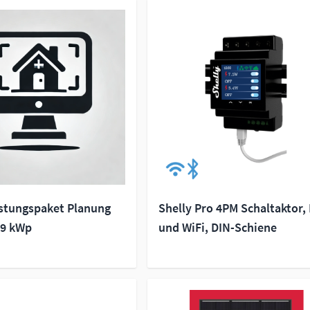
istungspaket Planung
Shelly Pro 4PM Schaltaktor,
.9 kWp
und WiFi, DIN-Schiene