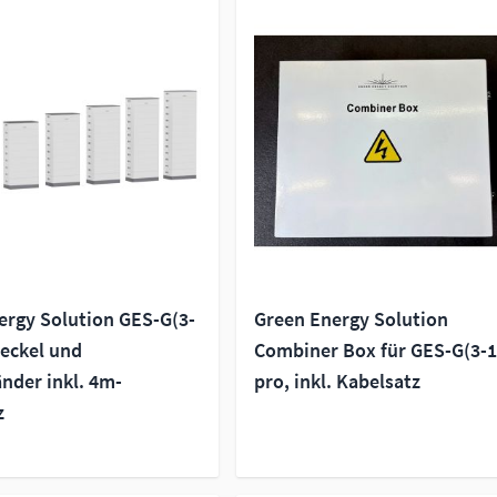
ergy Solution GES-G(3-
Green Energy Solution
Deckel und
Combiner Box für GES-G(3-1
nder inkl. 4m-
pro, inkl. Kabelsatz
z