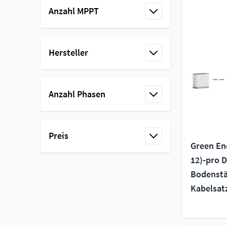
Anzahl MPPT
filter
Hersteller
filter
Anzahl Phasen
filter
Preis
Green En
filter
12)-pro 
Bodenstä
Kabelsat