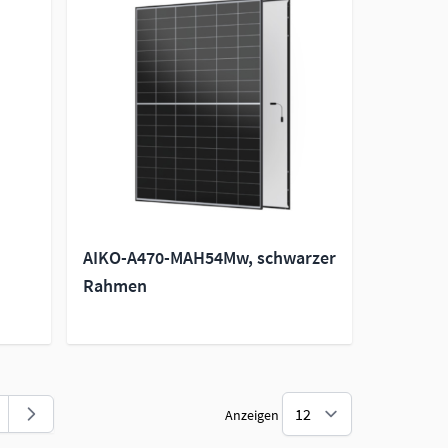
AIKO-A470-MAH54Mw, schwarzer
Rahmen
Anzeigen
 Seite
ite