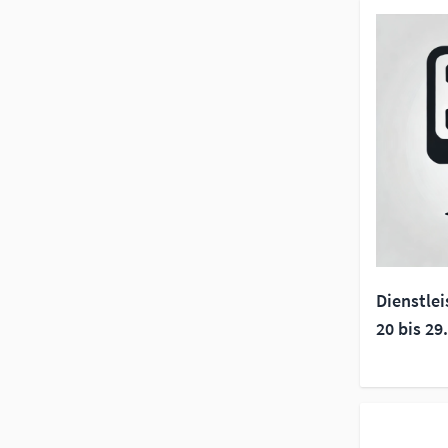
Dienstle
20 bis 29