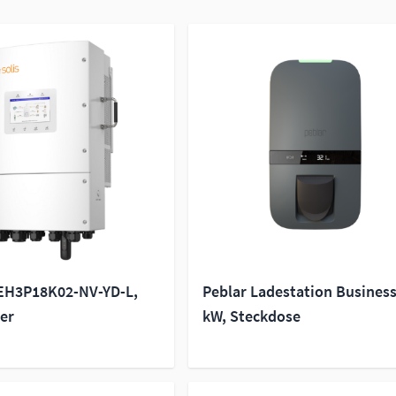
-EH3P18K02-NV-YD-L,
Peblar Ladestation Business
ler
kW, Steckdose