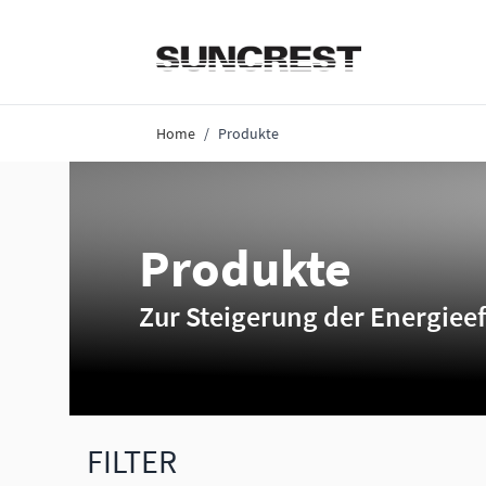
Direkt zum Inhalt
Home
/
Produkte
Produkte
Zur Steigerung der Energieef
FILTER