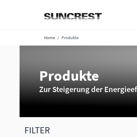
Direkt zum Inhalt
Home
/
Produkte
Produkte
Zur Steigerung der Energieef
FILTER