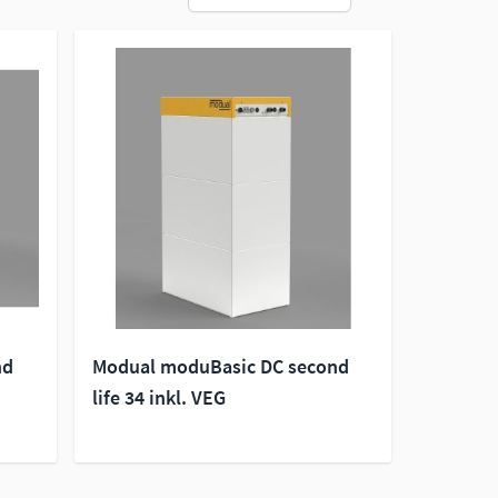
nd
Modual moduBasic DC second
life 34 inkl. VEG