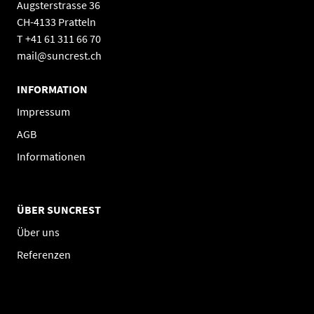
Augsterstrasse 36
CH-4133 Pratteln
T +41 61 311 66 70
mail@suncrest.ch
INFORMATION
Impressum
AGB
Informationen
ÜBER SUNCREST
Über uns
Referenzen