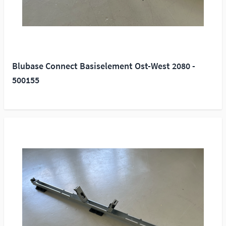
Blubase Connect Basiselement Ost-West 2080 -
500155