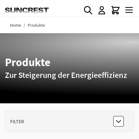
Direkt zum Inhalt
Home
/
Produkte
Produkte
Zur Steigerung der Energieeffizienz
FILTER