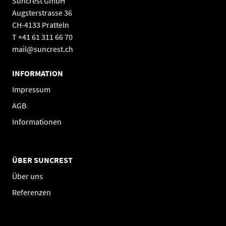
Suncrest GmbH
Augsterstrasse 36
CH-4133 Pratteln
T +41 61 311 66 70
mail@suncrest.ch
INFORMATION
Impressum
AGB
Informationen
ÜBER SUNCREST
Über uns
Referenzen