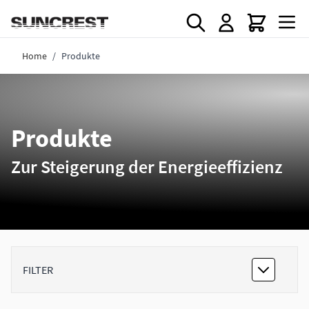
Direkt zum Inhalt
Home
/
Produkte
Produkte
Zur Steigerung der Energieeffizienz
FILTER