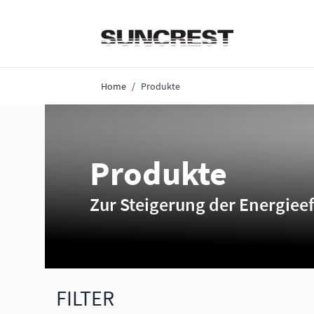
Direkt zum Inhalt
Home
/
Produkte
Produkte
Zur Steigerung der Energieef
FILTER