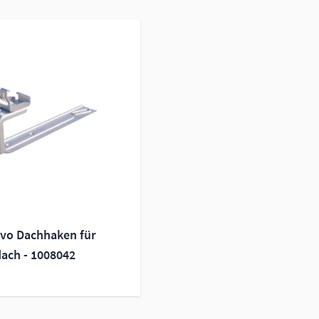
Evo Dachhaken für
dach - 1008042