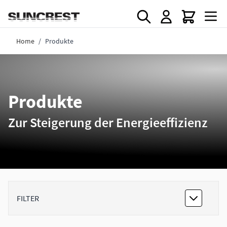
Direkt zum Inhalt
Home
/
Produkte
Produkte
Zur Steigerung der Energieeffizienz
FILTER