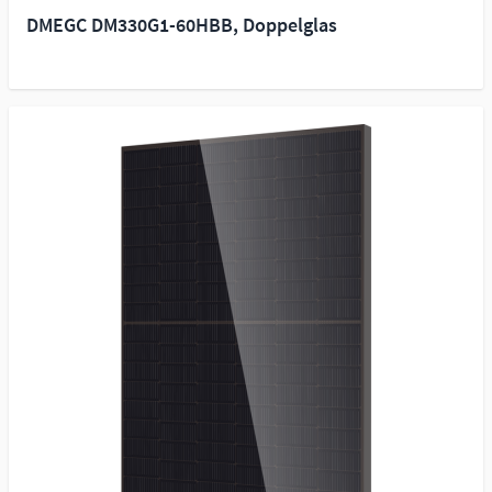
DMEGC DM330G1-60HBB, Doppelglas