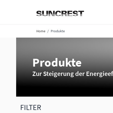
Direkt zum Inhalt
Home
/
Produkte
Produkte
Zur Steigerung der Energieef
FILTER