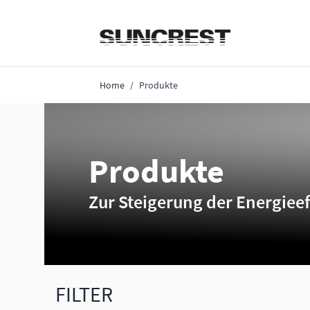
Direkt zum Inhalt
Home
/
Produkte
Produkte
Zur Steigerung der Energieef
FILTER