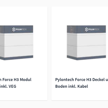
h Force H3 Modul
Pylontech Force H3 Deckel 
inkl. VEG
Boden inkl. Kabel