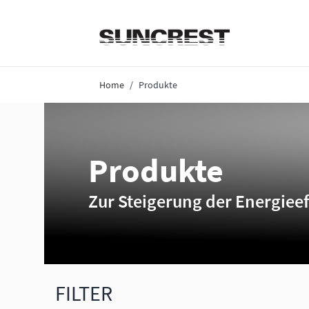
Direkt zum Inhalt
Home
/
Produkte
Produkte
Zur Steigerung der Energieef
FILTER