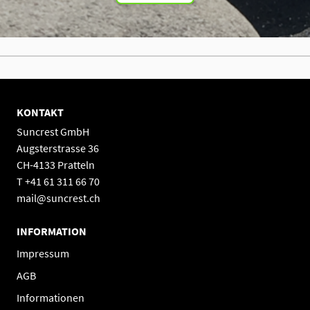
KONTAKT
Suncrest GmbH
Augsterstrasse 36
CH-4133 Pratteln
T +41 61 311 66 70
mail@suncrest.ch
INFORMATION
Impressum
AGB
Informationen