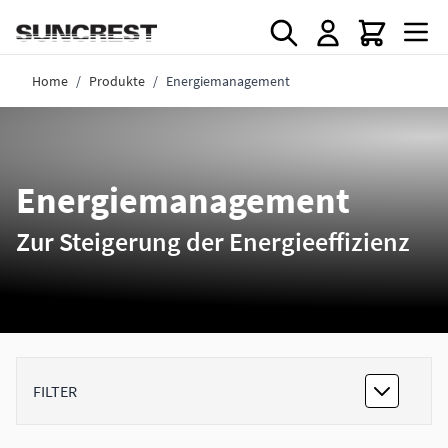
Direkt zum Inhalt
Home
/
Produkte
/
Energiemanagement
Energiemanagement
Zur Steigerung der Energieeffizienz
FILTER