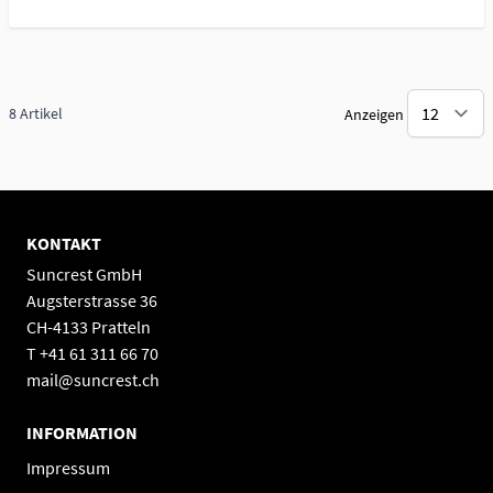
8
Artikel
Anzeigen
KONTAKT
Suncrest GmbH
Augsterstrasse 36
CH-4133 Pratteln
T +41 61 311 66 70
mail@suncrest.ch
INFORMATION
Impressum