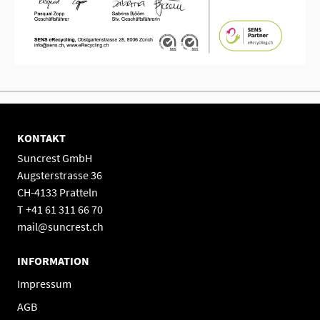
KONTAKT
Suncrest GmbH
Augsterstrasse 36
CH-4133 Pratteln
T +41 61 311 66 70
mail@suncrest.ch
INFORMATION
Impressum
AGB