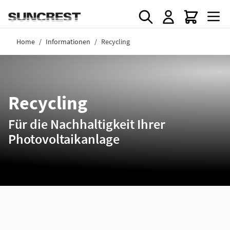
Direkt zum Inhalt
Home
/
Informationen
/
Recycling
Recycling
Für die Nachhaltigkeit Ihrer
Photovoltaikanlage