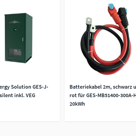
ergy Solution GES-J-
Batteriekabel 2m, schwarz 
ilent inkl. VEG
rot für GES-MB51400-300A
20kWh