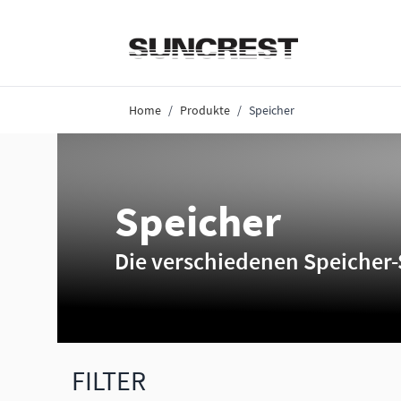
Direkt zum Inhalt
Home
/
Produkte
/
Speicher
Speicher
Die verschiedenen Speicher-
FILTER