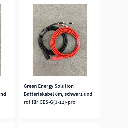
Green Energy Solution
und
Batteriekabel 8m, schwarz und
rot für GES-G(3-12)-pro