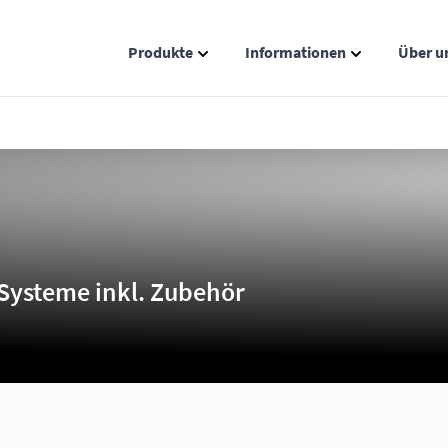
Produkte
Informationen
Über u
Show submenu for Produkte catego
Show submenu
Systeme inkl. Zubehör