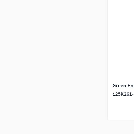
Green En
125K261-s