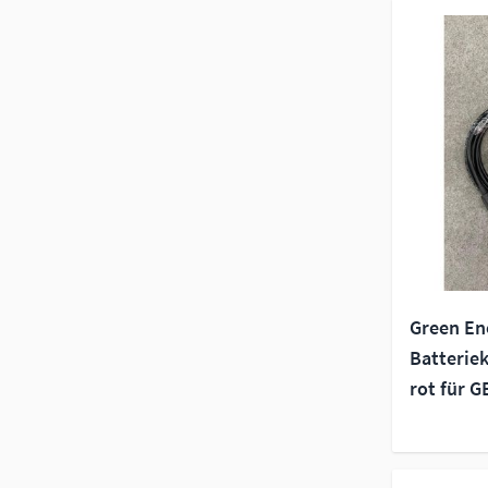
Green En
Batterie
rot für G