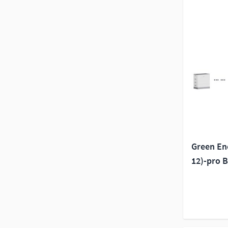
Green En
12)-pro B