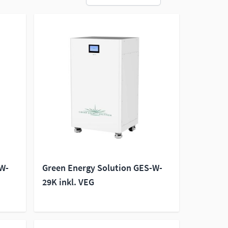
-W-
Green Energy Solution GES-W-
29K inkl. VEG