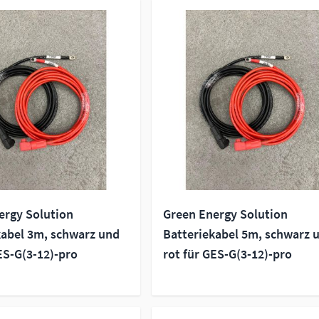
ergy Solution
Green Energy Solution
kabel 3m, schwarz und
Batteriekabel 5m, schwarz 
ES-G(3-12)-pro
rot für GES-G(3-12)-pro