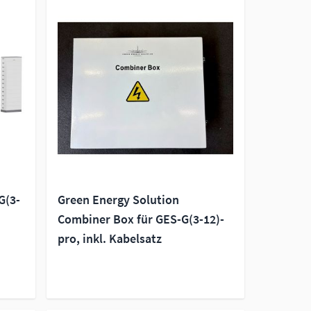
G(3-
Green Energy Solution
Combiner Box für GES-G(3-12)-
pro, inkl. Kabelsatz