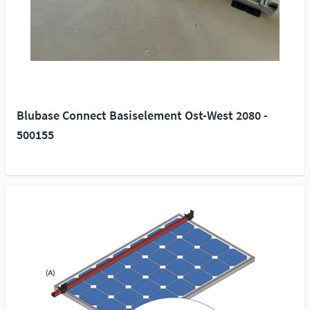
Blubase Connect Basiselement Ost-West 2080 -
500155