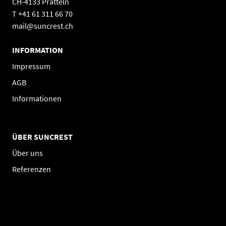
CH-4133 Pratteln
T +41 61 311 66 70
mail@suncrest.ch
INFORMATION
Impressum
AGB
Informationen
ÜBER SUNCREST
Über uns
Referenzen