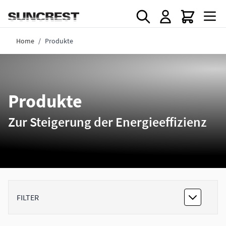
Direkt zum Inhalt
Home
/
Produkte
Produkte
Zur Steigerung der Energieeffizienz
FILTER