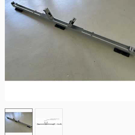
View larger image
View larger image