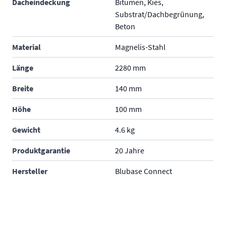
Dacheindeckung
Bitumen, Kies,
Substrat/Dachbegrünung,
Beton
Material
Magnelis-Stahl
Länge
2280 mm
Breite
140 mm
Höhe
100 mm
Gewicht
4.6 kg
Produktgarantie
20 Jahre
Hersteller
Blubase Connect