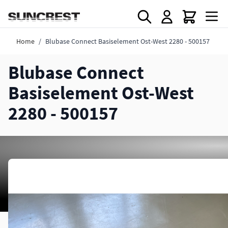
Direkt zum Inhalt
Home
/
Blubase Connect Basiselement Ost-West 2280 - 500157
Blubase Connect
Basiselement Ost-West
2280 - 500157