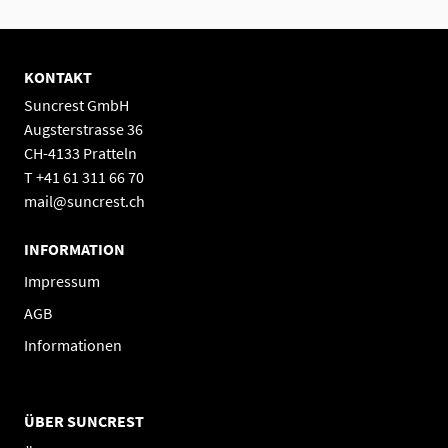
KONTAKT
Suncrest GmbH
Augsterstrasse 36
CH-4133 Pratteln
T +41 61 311 66 70
mail@suncrest.ch
INFORMATION
Impressum
AGB
Informationen
ÜBER SUNCREST