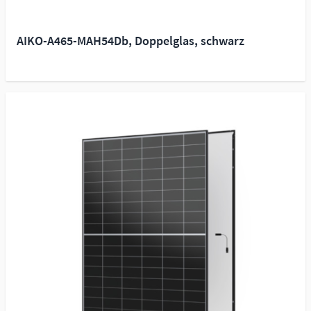
AIKO-A465-MAH54Db, Doppelglas, schwarz