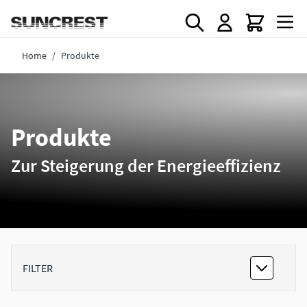
Direkt zum Inhalt
Home
/
Produkte
Produkte
Zur Steigerung der Energieeffizienz
FILTER