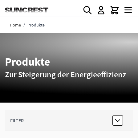
Direkt zum Inhalt
Home
/
Produkte
Produkte
Zur Steigerung der Energieeffizienz
FILTER