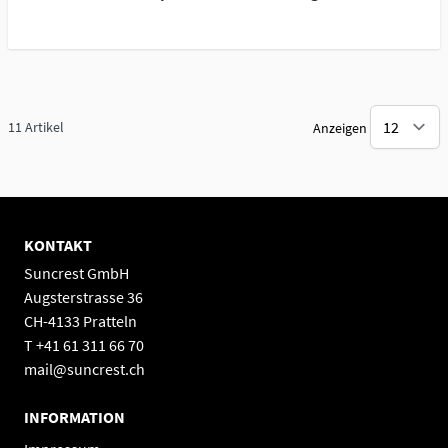
11
Artikel
Anzeigen
KONTAKT
Suncrest GmbH
Augsterstrasse 36
CH-4133 Pratteln
T +41 61 311 66 70
mail@suncrest.ch
INFORMATION