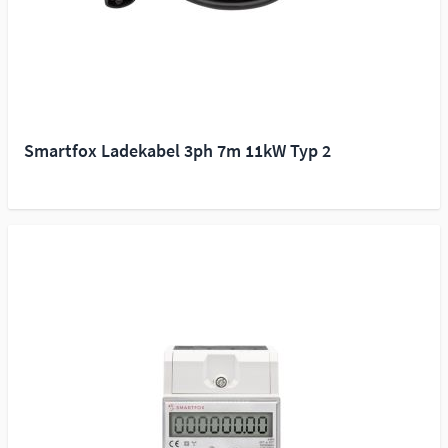
Smartfox Ladekabel 3ph 7m 11kW Typ 2