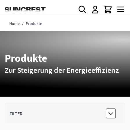
Direkt zum Inhalt
Home
/
Produkte
Produkte
Zur Steigerung der Energieeffizienz
FILTER