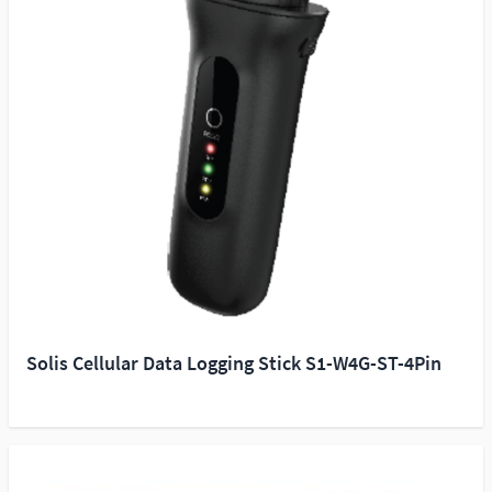
Solis Cellular Data Logging Stick S1-W4G-ST-4Pin