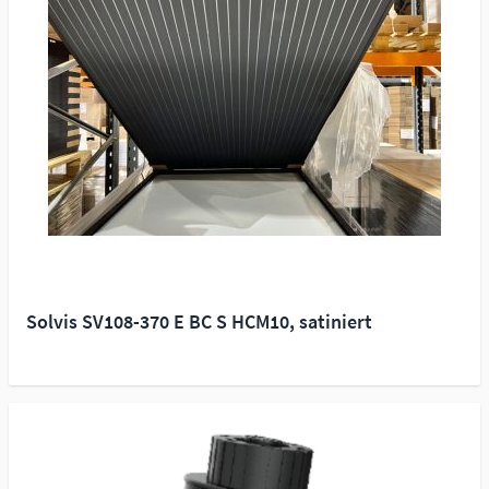
Solvis SV108-370 E BC S HCM10, satiniert