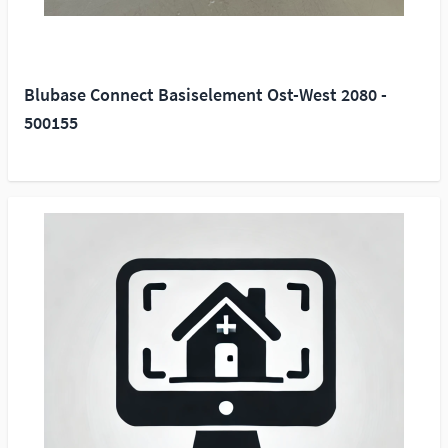
Blubase Connect Basiselement Ost-West 2080 -
500155