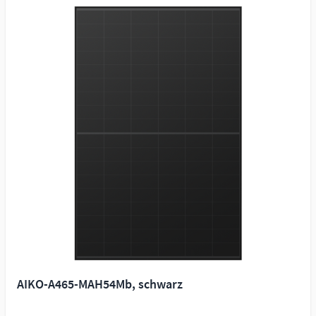
AIKO-A465-MAH54Mb, schwarz