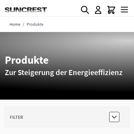
Direkt zum Inhalt
Home
/
Produkte
Produkte
Zur Steigerung der Energieeffizienz
FILTER