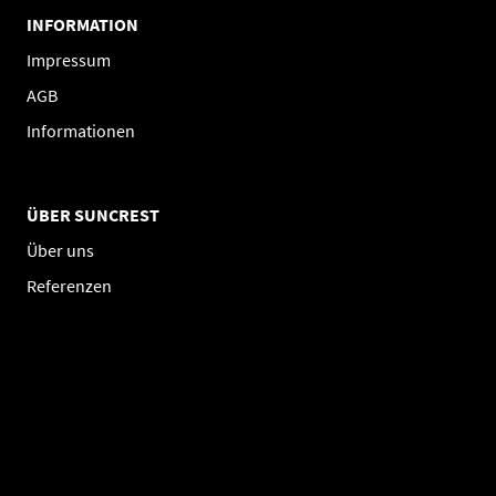
INFORMATION
Impressum
AGB
Informationen
ÜBER SUNCREST
Über uns
Referenzen