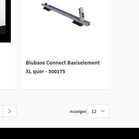
Blubase Connect Basiselement
XL quer - 500175
Anzeigen
ite