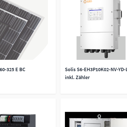
V60-325 E BC
Solis S6-EH3P10K02-NV-YD-
inkl. Zähler