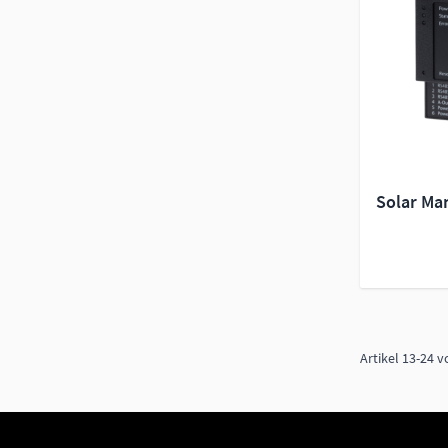
Solar Ma
Artikel
13
-
24
v