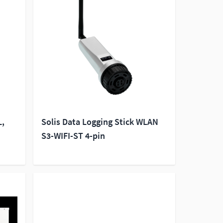
L,
Solis Data Logging Stick WLAN
S3-WIFI-ST 4-pin