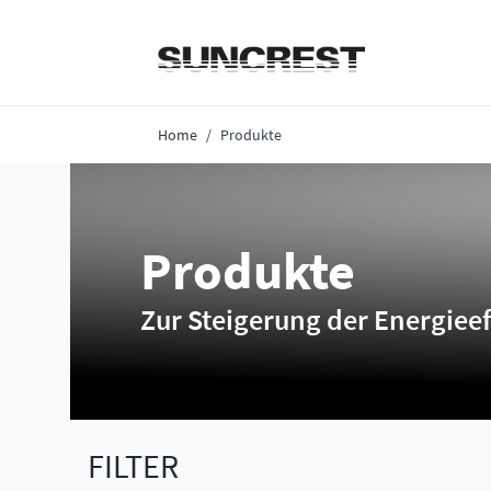
Direkt zum Inhalt
Home
/
Produkte
Produkte
Zur Steigerung der Energieef
FILTER