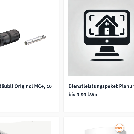
äubli Original MC4, 10
Dienstleistungspaket Planu
bis 9.99 kWp