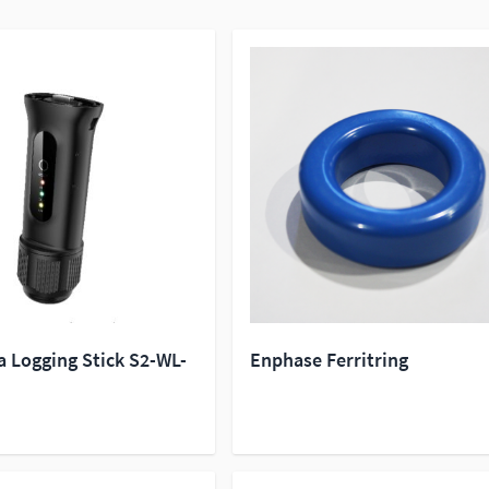
a Logging Stick S2-WL-
Enphase Ferritring