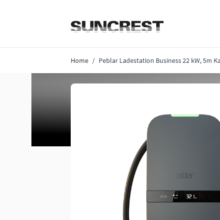
Direkt zum Inhalt
Home
/
Peblar Ladestation Business 22 kW, 5m K