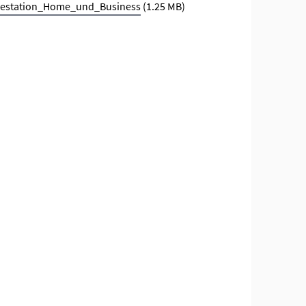
destation_Home_und_Business
(1.25 MB)