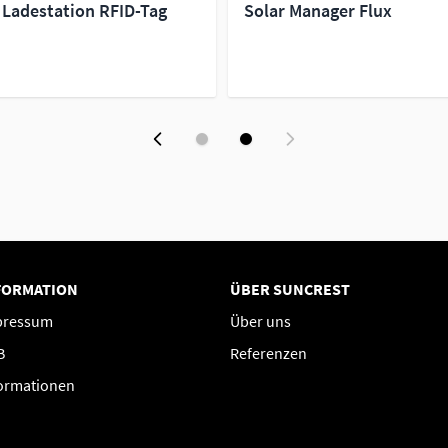
 Ladestation RFID-Tag
Solar Manager Flux
FORMATION
ÜBER SUNCREST
pressum
Über uns
B
Referenzen
ormationen