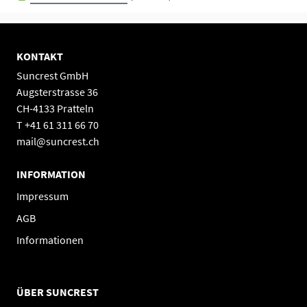
KONTAKT
Suncrest GmbH
Augsterstrasse 36
CH-4133 Pratteln
T +41 61 311 66 70
mail@suncrest.ch
INFORMATION
Impressum
AGB
Informationen
ÜBER SUNCREST