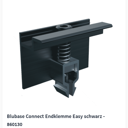
Blubase Connect Endklemme Easy schwarz -
860130