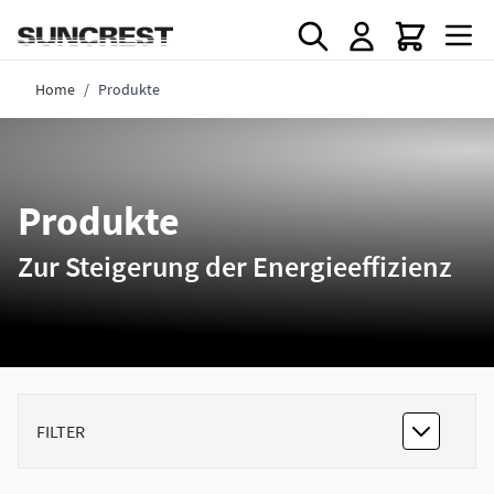
Direkt zum Inhalt
Home
/
Produkte
Produkte
Zur Steigerung der Energieeffizienz
FILTER