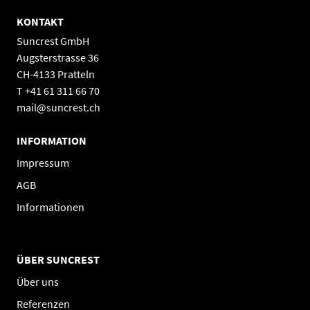
KONTAKT
Suncrest GmbH
Augsterstrasse 36
CH-4133 Pratteln
T +41 61 311 66 70
mail@suncrest.ch
INFORMATION
Impressum
AGB
Informationen
ÜBER SUNCREST
Über uns
Referenzen