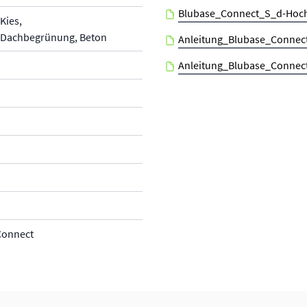
Blubase_Connect_S_d-Hoc
Kies,
/Dachbegrünung, Beton
Anleitung_Blubase_Connec
Anleitung_Blubase_Conne
Connect