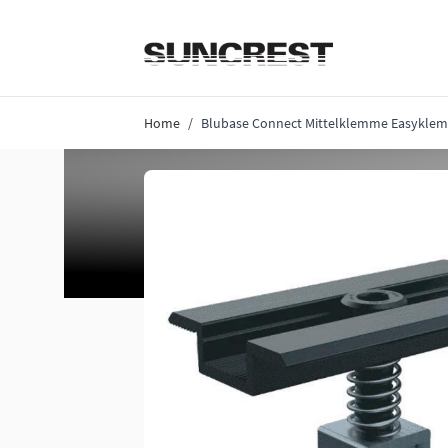
Direkt zum Inhalt
Home
/
Blubase Connect Mittelklemme Easyklem 