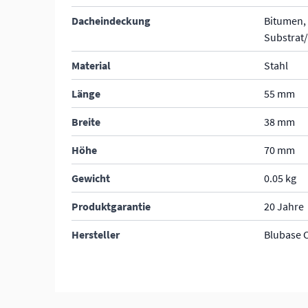
Dacheindeckung
Bitumen, 
Substrat
Material
Stahl
Länge
55 mm
Breite
38 mm
Höhe
70 mm
Gewicht
0.05 kg
Produktgarantie
20 Jahre
Hersteller
Blubase 