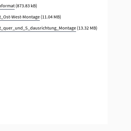
hformat
(873.83 kB)
t_Ost-West-Montage
(11.04 MB)
ct_quer_und_S_dausrichtung_Montage
(13.32 MB)