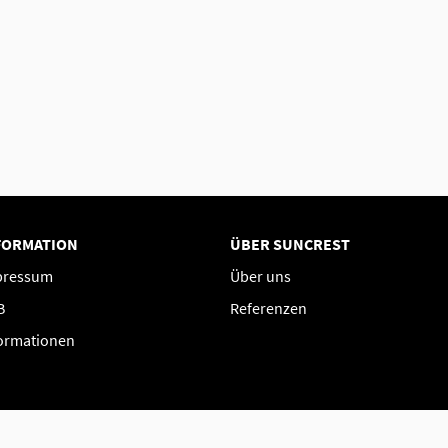
FORMATION
ÜBER SUNCREST
pressum
Über uns
B
Referenzen
ormationen