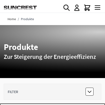
Direkt zum Inhalt
Home
/
Produkte
Produkte
Zur Steigerung der Energieeffizienz
FILTER