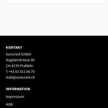
KONTAKT
Suncrest GmbH
Augsterstrasse 36
CH-4133 Pratteln
T +41 61 311 66 70
mail@suncrest.ch
INFORMATION
Impressum
AGB