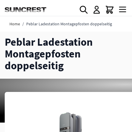
Direkt zum Inhalt
Home
/
Peblar Ladestation Montagepfosten doppelseitig
Peblar Ladestation
Montagepfosten
doppelseitig