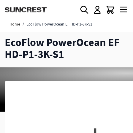
Direkt zum Inhalt
Home
/
EcoFlow PowerOcean EF HD-P1-3K-S1
EcoFlow PowerOcean EF
HD-P1-3K-S1