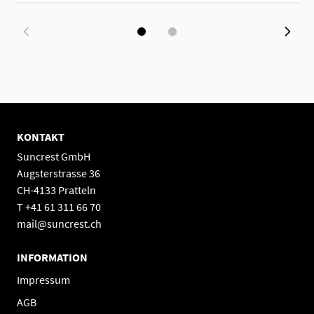
KONTAKT
Suncrest GmbH
Augsterstrasse 36
CH-4133 Pratteln
T +41 61 311 66 70
mail@suncrest.ch
INFORMATION
Impressum
AGB