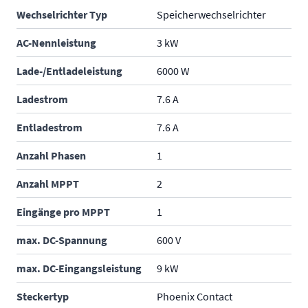
Wechselrichter Typ
Speicherwechselrichter
AC-Nennleistung
3 kW
Lade-/Entladeleistung
6000 W
Ladestrom
7.6 A
Entladestrom
7.6 A
Anzahl Phasen
1
Anzahl MPPT
2
Eingänge pro MPPT
1
max. DC-Spannung
600 V
max. DC-Eingangsleistung
9 kW
Steckertyp
Phoenix Contact