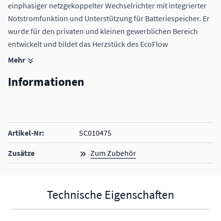
einphasiger netzgekoppelter Wechselrichter mit integrierter
Notstromfunktion und Unterstützung für Batteriespeicher. Er
wurde für den privaten und kleinen gewerblichen Bereich
entwickelt und bildet das Herzstück des EcoFlow
PowerOcean-Systems.
Mehr
Informationen
Artikel-Nr:
SC010475
Zusätze
Zum Zubehör
Technische Eigenschaften