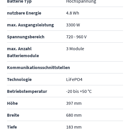
Batterie Typ
Hochspannung
nutzbare Energie
4.8 Wh
max. Ausgangsleistung
3300 W
Spannungsbereich
720 - 960 V
max. Anzahl
3 Module
Batteriemodule
Kommunikationsschnittstellen
Technologie
LiFePO4
Betriebstemperatur
-20 bis +50 °C
Höhe
397 mm
Breite
680 mm
Tiefe
183 mm