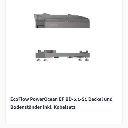
EcoFlow PowerOcean EF BD-5.1-S1 Deckel und
Bodenständer inkl. Kabelsatz