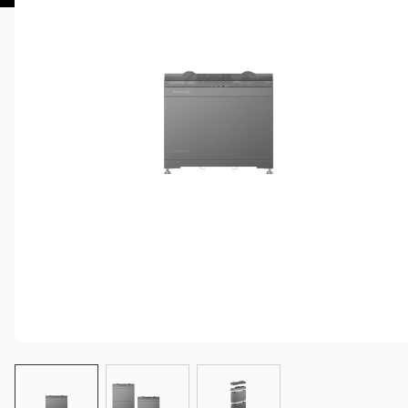
View larger image
View larger image
View larger image