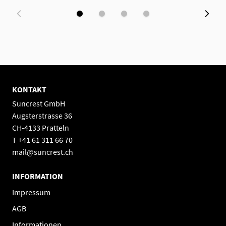
KONTAKT
Suncrest GmbH
Augsterstrasse 36
CH-4133 Pratteln
T +41 61 311 66 70
mail@suncrest.ch
INFORMATION
Impressum
AGB
Informationen