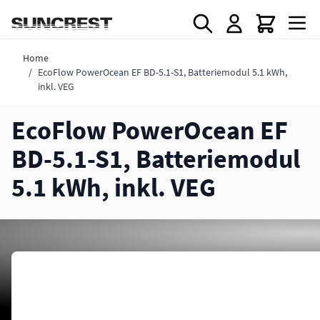
Direkt zum Inhalt
Home
/
EcoFlow PowerOcean EF BD-5.1-S1, Batteriemodul 5.1 kWh,
inkl. VEG
EcoFlow PowerOcean EF
BD-5.1-S1, Batteriemodul
5.1 kWh, inkl. VEG