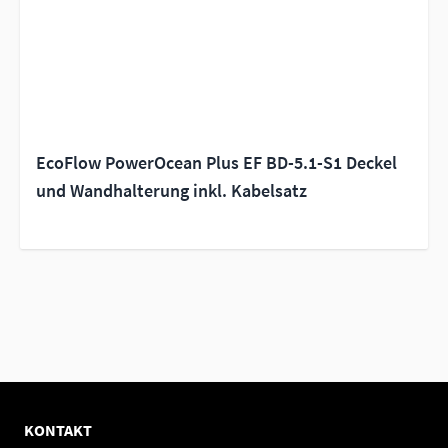
EcoFlow PowerOcean Plus EF BD-5.1-S1 Deckel
und Wandhalterung inkl. Kabelsatz
KONTAKT