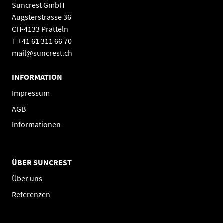
Suncrest GmbH
Augsterstrasse 36
CH-4133 Pratteln
T +41 61 311 66 70
mail@suncrest.ch
INFORMATION
Impressum
AGB
Informationen
ÜBER SUNCREST
Über uns
Referenzen