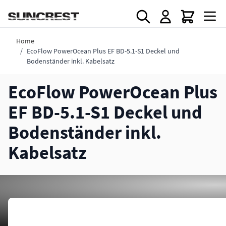
Direkt zum Inhalt
Home
/
EcoFlow PowerOcean Plus EF BD-5.1-S1 Deckel und
Bodenständer inkl. Kabelsatz
EcoFlow PowerOcean Plus
EF BD-5.1-S1 Deckel und
Bodenständer inkl.
Kabelsatz