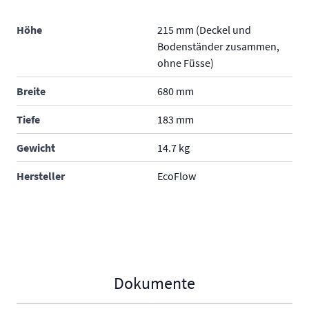
Höhe
215 mm (Deckel und
Bodenständer zusammen,
ohne Füsse)
Breite
680 mm
Tiefe
183 mm
Gewicht
14.7 kg
Hersteller
EcoFlow
Dokumente