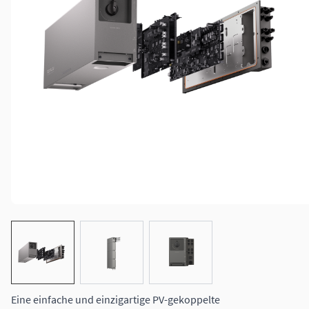
View larger image
View larger image
View larger image
Eine einfache und einzigartige PV-gekoppelte