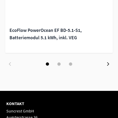
EcoFlow PowerOcean EF BD-5.1-S1,
Batteriemodul 5.1 kWh, inkl. VEG
KONTAKT
Suncrest GmbH
Augsterstrasse 36