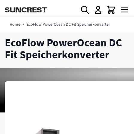
Direkt zum Inhalt
Home
/
EcoFlow PowerOcean DC Fit Speicherkonverter
EcoFlow PowerOcean DC
Fit Speicherkonverter