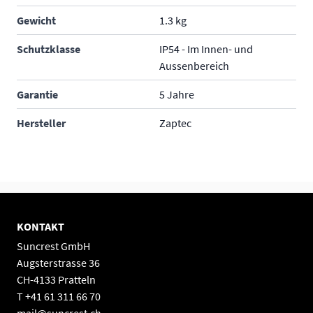
Gewicht
1.3 kg
Schutzklasse
IP54 - Im Innen- und
Aussenbereich
Garantie
5 Jahre
Hersteller
Zaptec
KONTAKT
Suncrest GmbH
Augsterstrasse 36
CH-4133 Pratteln
T +41 61 311 66 70