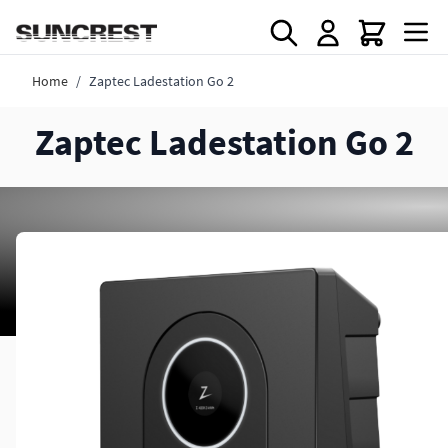
Direkt zum Inhalt
Home
/
Zaptec Ladestation Go 2
Zaptec Ladestation Go 2