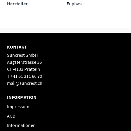
Hersteller
Enphase
KONTAKT
Suncrest GmbH
Augsterstrasse 36
CH-4133 Pratteln
T +41 61 311 66 70
mail@suncrest.ch
INFORMATION
Impressum
AGB
Informationen