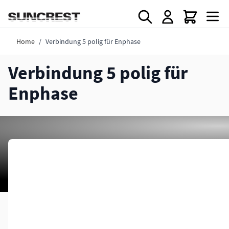
Direkt zum Inhalt
Home
/
Verbindung 5 polig für Enphase
Verbindung 5 polig für
Enphase