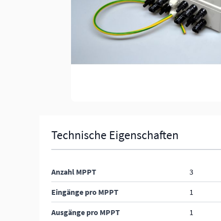
Technische Eigenschaften
Anzahl MPPT
3
Eingänge pro MPPT
1
Ausgänge pro MPPT
1