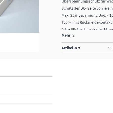
Überspannungsschutz für Wech
Schutz der DC- Seite von je ei
Max. Stringspannung Uoc: < 1
Typ I-II mit Rückmeldekontakt
0.5m PE-Anschlusskabel 16m
Mehr
Artikel-Nr:
SC