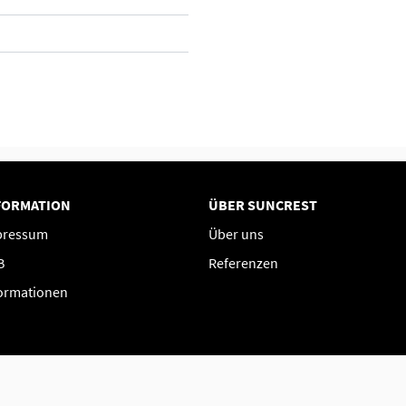
FORMATION
ÜBER SUNCREST
pressum
Über uns
B
Referenzen
ormationen