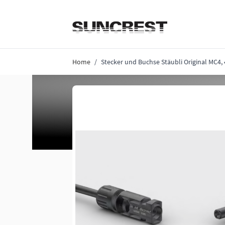
Direkt zum Inhalt
Home
/
Stecker und Buchse Stäubli Original MC4, 