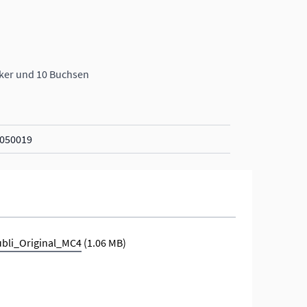
ecker und 10 Buchsen
050019
bli_Original_MC4
(1.06 MB)