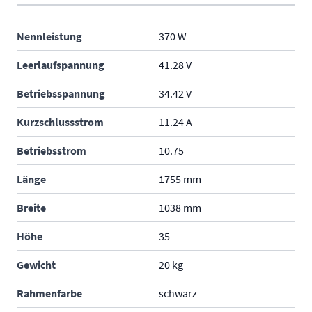
Nennleistung
370 W
Leerlaufspannung
41.28 V
Betriebsspannung
34.42 V
Kurzschlussstrom
11.24 A
Betriebsstrom
10.75
Länge
1755 mm
Breite
1038 mm
Höhe
35
Gewicht
20 kg
Rahmenfarbe
schwarz