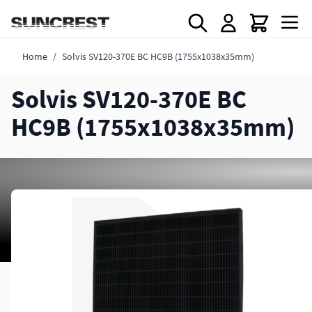
Direkt zum Inhalt
Home
/
Solvis SV120-370E BC HC9B (1755x1038x35mm)
Solvis SV120-370E BC
HC9B (1755x1038x35mm)