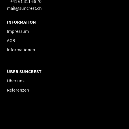
T +41 61 311 66 70
mail@suncrest.ch
INFORMATION
Impressum
AGB
Informationen
ÜBER SUNCREST
Über uns
Referenzen