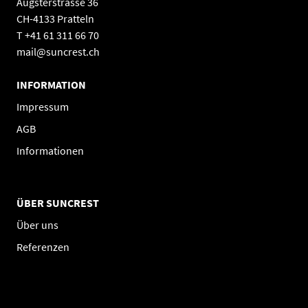
Augsterstrasse 36
CH-4133 Pratteln
T +41 61 311 66 70
mail@suncrest.ch
INFORMATION
Impressum
AGB
Informationen
ÜBER SUNCREST
Über uns
Referenzen