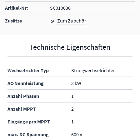
Artikel-Nr:
SC010030
Zusätze
Zum Zubehör
Technische Eigenschaften
Wechselrichter Typ
Stringwechselrichter
AC-Nennleistung
3 kW
Anzahl Phasen
1
Anzahl MPPT
2
Eingänge pro MPPT
1
max. DC-Spannung
600 V