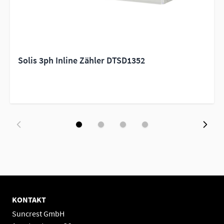
Solis 3ph Inline Zähler DTSD1352
KONTAKT
Suncrest GmbH