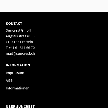
KONTAKT
Suncrest GmbH
Augsterstrasse 36
CH-4133 Pratteln
T +41 61 311 66 70
mail@suncrest.ch
INFORMATION
Impressum
AGB
Informationen
ÜBER SUNCREST