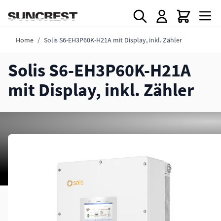
Direkt zum Inhalt
Home
/
Solis S6-EH3P60K-H21A mit Display, inkl. Zähler
Solis S6-EH3P60K-H21A
mit Display, inkl. Zähler