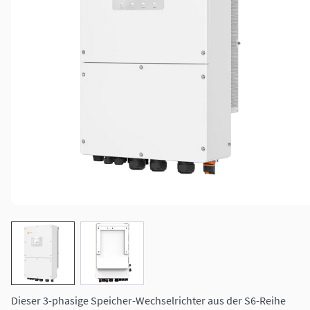
View larger image
View larger image
Dieser 3-phasige Speicher-Wechselrichter aus der S6-Reihe