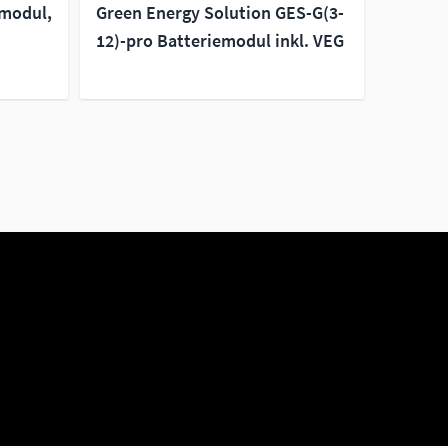
emodul,
Green Energy Solution GES-G(3-
12)-pro Batteriemodul inkl. VEG