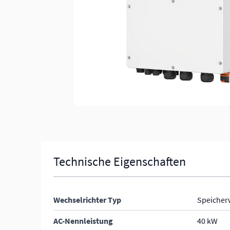
Technische Eigenschaften
Wechselrichter Typ
Speicher
AC-Nennleistung
40 kW