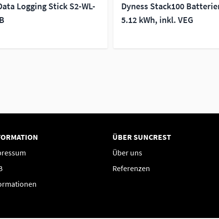
Data Logging Stick S2-WL-
Dyness Stack100 Batteri
B
5.12 kWh, inkl. VEG
FORMATION
ÜBER SUNCREST
pressum
Über uns
B
Referenzen
ormationen