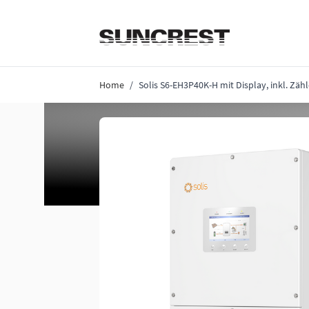
Direkt zum Inhalt
Home
/
Solis S6-EH3P40K-H mit Display, inkl. Zähl