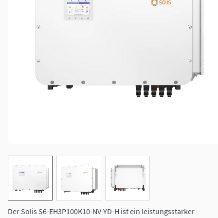
View larger image
View larger image
View larger image
Der Solis S6-EH3P100K10-NV-YD-H ist ein leistungsstarker