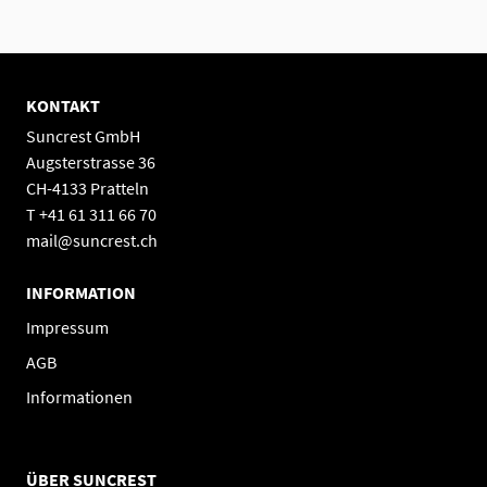
KONTAKT
Suncrest GmbH
Augsterstrasse 36
CH-4133 Pratteln
T +41 61 311 66 70
mail@suncrest.ch
INFORMATION
Impressum
AGB
Informationen
ÜBER SUNCREST