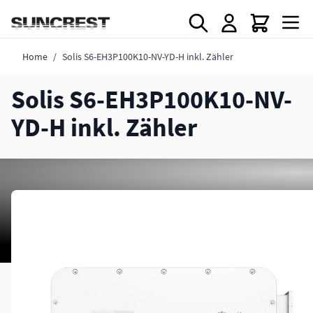
Direkt zum Inhalt
Home
/
Solis S6-EH3P100K10-NV-YD-H inkl. Zähler
Solis S6-EH3P100K10-NV-
YD-H inkl. Zähler