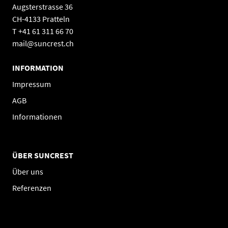
Augsterstrasse 36
CH-4133 Pratteln
T +41 61 311 66 70
mail@suncrest.ch
INFORMATION
Impressum
AGB
Informationen
ÜBER SUNCREST
Über uns
Referenzen