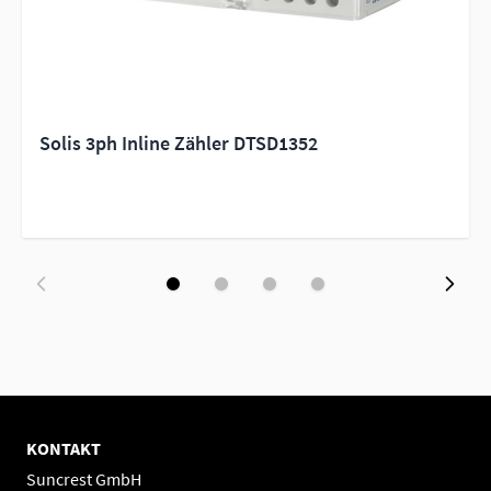
Solis 3ph Inline Zähler DTSD1352
KONTAKT
Suncrest GmbH