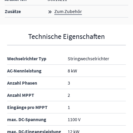
Zusätze
Zum Zubehör
Technische Eigenschaften
Wechselrichter Typ
Stringwechselrichter
AC-Nennleistung
8 kW
Anzahl Phasen
3
Anzahl MPPT
2
Eingänge pro MPPT
1
max. DC-Spannung
1100 V
max. DC-Eingangsleistung
12 kW