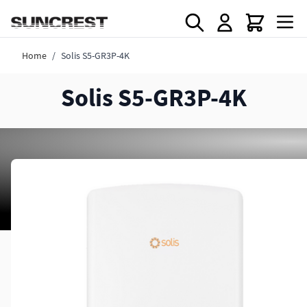
Direkt zum Inhalt
Home
/
Solis S5-GR3P-4K
Solis S5-GR3P-4K