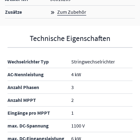
Zusätze
Zum Zubehör
Technische Eigenschaften
Wechselrichter Typ
Stringwechselrichter
AC-Nennleistung
4 kW
Anzahl Phasen
3
Anzahl MPPT
2
Eingänge pro MPPT
1
max. DC-Spannung
1100 V
max. DC-Eingangsleistung
6 kW