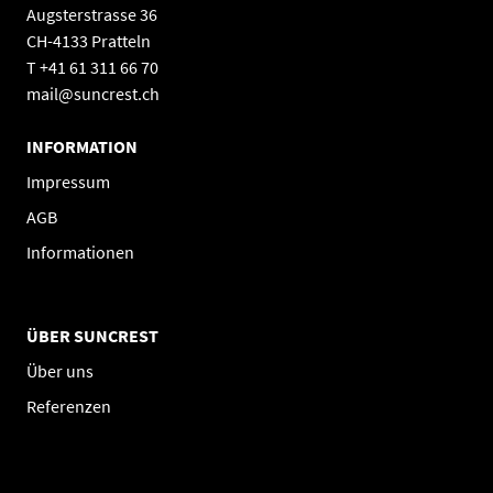
Augsterstrasse 36
CH-4133 Pratteln
T +41 61 311 66 70
mail@suncrest.ch
INFORMATION
Impressum
AGB
Informationen
ÜBER SUNCREST
Über uns
Referenzen