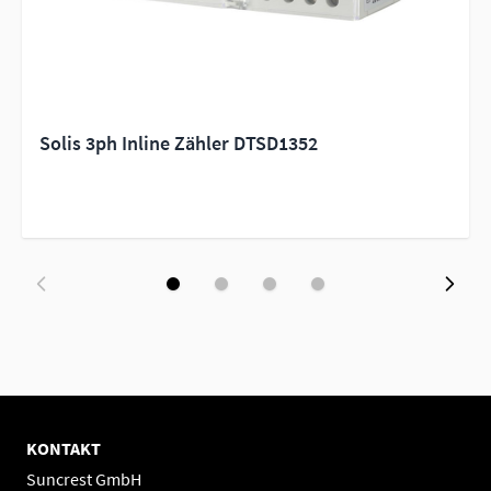
Solis 3ph Inline Zähler DTSD1352
KONTAKT
Suncrest GmbH