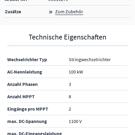
Zusätze
Zum Zubehör
Technische Eigenschaften
Wechselrichter Typ
Stringwechselrichter
AC-Nennleistung
100 kW
Anzahl Phasen
3
Anzahl MPPT
8
Eingänge pro MPPT
2
max. DC-Spannung
1100 V
max. DC-Eingangsleistung