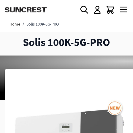
Direkt zum Inhalt
Home
/
Solis 100K-5G-PRO
Solis 100K-5G-PRO