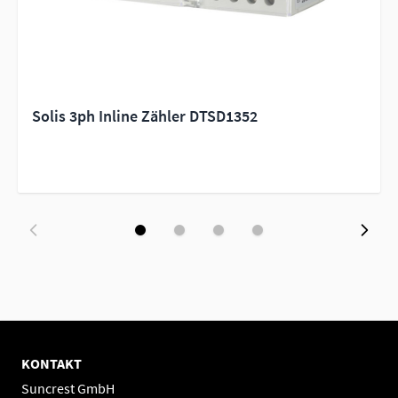
Solis 3ph Inline Zähler DTSD1352
KONTAKT
Suncrest GmbH