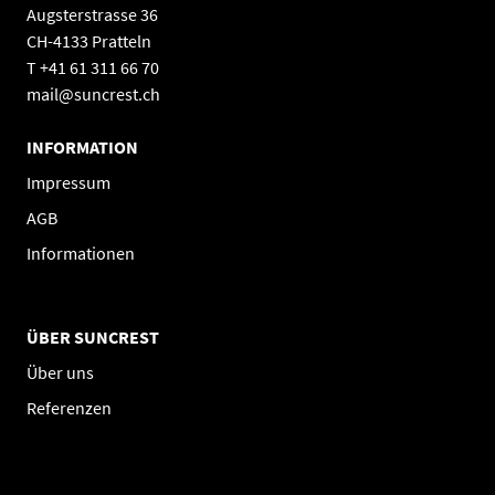
Augsterstrasse 36
CH-4133 Pratteln
T +41 61 311 66 70
mail@suncrest.ch
INFORMATION
Impressum
AGB
Informationen
ÜBER SUNCREST
Über uns
Referenzen