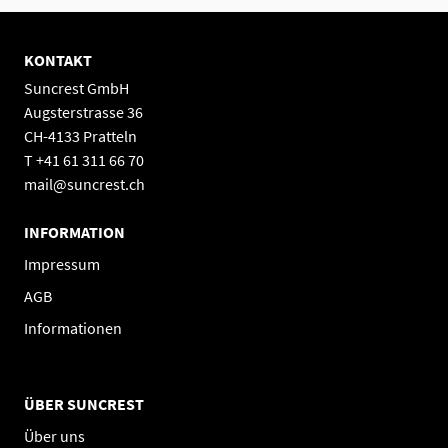
KONTAKT
Suncrest GmbH
Augsterstrasse 36
CH-4133 Pratteln
T +41 61 311 66 70
mail@suncrest.ch
INFORMATION
Impressum
AGB
Informationen
ÜBER SUNCREST
Über uns