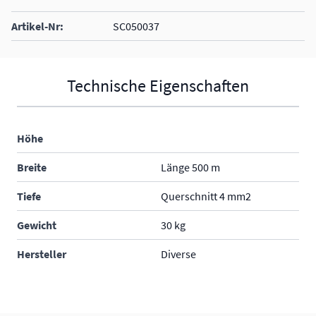
Artikel-Nr:
SC050037
Technische Eigenschaften
Höhe
Breite
Länge 500 m
Tiefe
Querschnitt 4 mm2
Gewicht
30 kg
Hersteller
Diverse