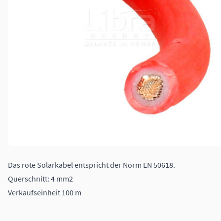
Das rote Solarkabel entspricht der Norm EN 50618.
Querschnitt: 4 mm2
Verkaufseinheit 100 m