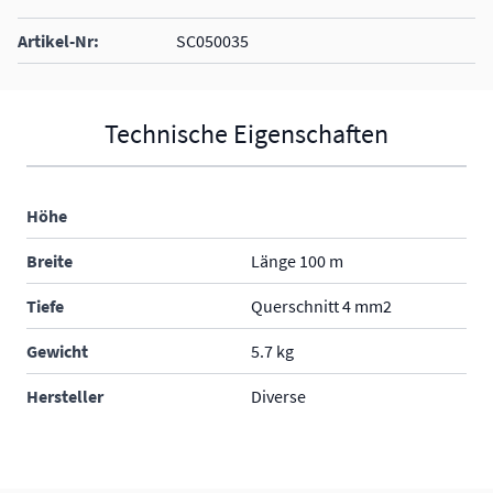
Artikel-Nr:
SC050035
Technische Eigenschaften
Höhe
Breite
Länge 100 m
Tiefe
Querschnitt 4 mm2
Gewicht
5.7 kg
Hersteller
Diverse