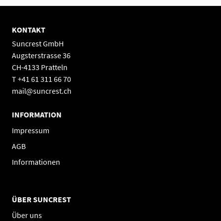
KONTAKT
Suncrest GmbH
Augsterstrasse 36
CH-4133 Pratteln
T +41 61 311 66 70
mail@suncrest.ch
INFORMATION
Impressum
AGB
Informationen
ÜBER SUNCREST
Über uns