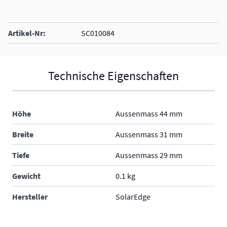
Artikel-Nr:
SC010084
Technische Eigenschaften
Höhe
Aussenmass 44 mm
Breite
Aussenmass 31 mm
Tiefe
Aussenmass 29 mm
Gewicht
0.1 kg
Hersteller
SolarEdge