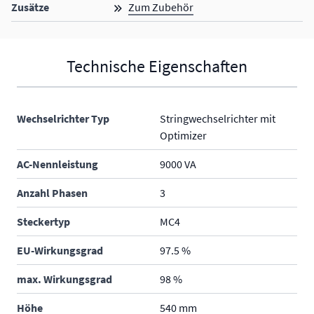
Zusätze
Zum Zubehör
Technische Eigenschaften
Wechselrichter Typ
Stringwechselrichter mit
Optimizer
AC-Nennleistung
9000 VA
Anzahl Phasen
3
Steckertyp
MC4
EU-Wirkungsgrad
97.5 %
max. Wirkungsgrad
98 %
Höhe
540 mm