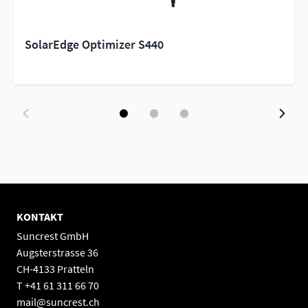
SolarEdge Optimizer S440
KONTAKT
Suncrest GmbH
Augsterstrasse 36
CH-4133 Pratteln
T +41 61 311 66 70
mail@suncrest.ch