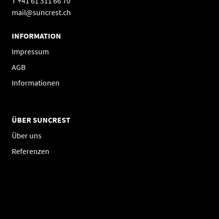
T +41 61 311 66 70
mail@suncrest.ch
INFORMATION
Impressum
AGB
Informationen
ÜBER SUNCREST
Über uns
Referenzen