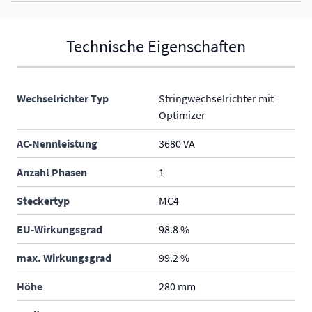
Technische Eigenschaften
Wechselrichter Typ
Stringwechselrichter mit
Optimizer
AC-Nennleistung
3680 VA
Anzahl Phasen
1
Steckertyp
MC4
EU-Wirkungsgrad
98.8 %
max. Wirkungsgrad
99.2 %
Höhe
280 mm