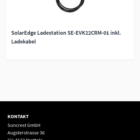
SolarEdge Ladestation SE-EVK22CRM-01 inkl.
Ladekabel
KONTAKT
Suncrest GmbH
Augsterstrasse 36