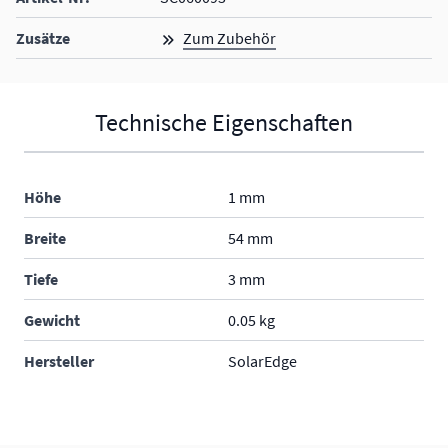
Zusätze
Zum Zubehör
Technische Eigenschaften
Höhe
1 mm
Breite
54 mm
Tiefe
3 mm
Gewicht
0.05 kg
Hersteller
SolarEdge