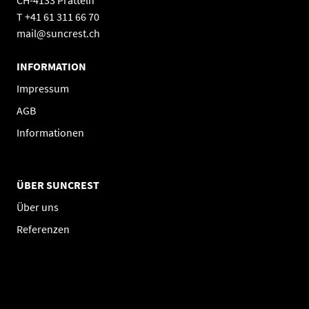
CH-4133 Pratteln
T +41 61 311 66 70
mail@suncrest.ch
INFORMATION
Impressum
AGB
Informationen
ÜBER SUNCREST
Über uns
Referenzen