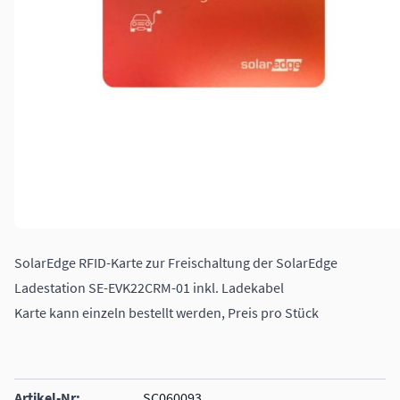
SolarEdge RFID-Karte zur Freischaltung der SolarEdge
Ladestation SE-EVK22CRM-01 inkl. Ladekabel
Karte kann einzeln bestellt werden, Preis pro Stück
Artikel-Nr:
SC060093