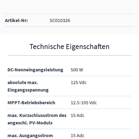
Artikel-Nr:
SC010326
Technische Eigenschaften
DC-Nenneingangsleistung
500 W
absolute max.
125 Vdc
Eingangsspannung
MPPT-Betriebsbereich
12.5-105 Vdc
max. Kurzschlussstrom des
15 Adc
angeschl. PV-Moduls
max. Ausgangsstrom
15 Adc